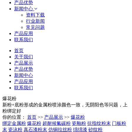
产品优势
新闻中心
资料下载
行业新闻
常见问题
产品应用
联系我们
首页
关于我们
产品展示
产品优势
新闻中心
产品应用
联系我们
爆花粉
新粉+底粉形成的金属粉喷涂颜色一致，无阴阳色等问题，上
粉绑定好
你的位置：
首页
>>
产品展示
>>
爆花粉
绑定金属粉
爆花粉
超耐候氟碳粉
瓷釉粉
抗指纹粉末
门板粉
末
瓷泳粉
真石漆粉末
仿铜拉丝粉
绵绵漆
砂纹粉