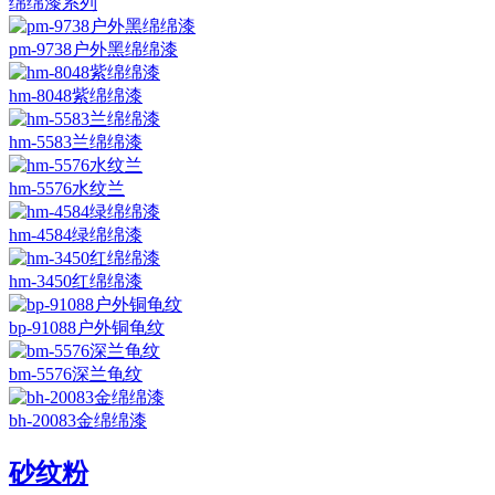
绵绵漆系列
pm-9738户外黑绵绵漆
hm-8048紫绵绵漆
hm-5583兰绵绵漆
hm-5576水纹兰
hm-4584绿绵绵漆
hm-3450红绵绵漆
bp-91088户外铜龟纹
bm-5576深兰龟纹
bh-20083金绵绵漆
砂纹粉