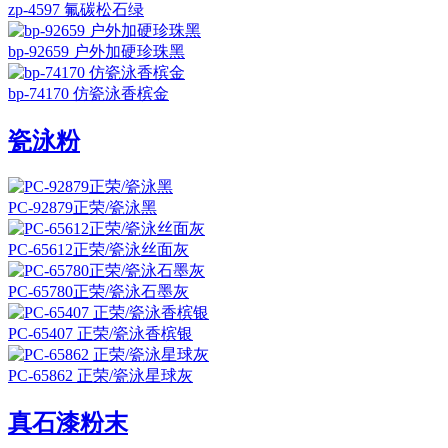
zp-4597 氟碳松石绿
bp-92659 户外加硬珍珠黑
bp-74170 仿瓷泳香槟金
瓷泳粉
PC-92879正荣/瓷泳黑
PC-65612正荣/瓷泳丝面灰
PC-65780正荣/瓷泳石墨灰
PC-65407 正荣/瓷泳香槟银
PC-65862 正荣/瓷泳星球灰
真石漆粉末