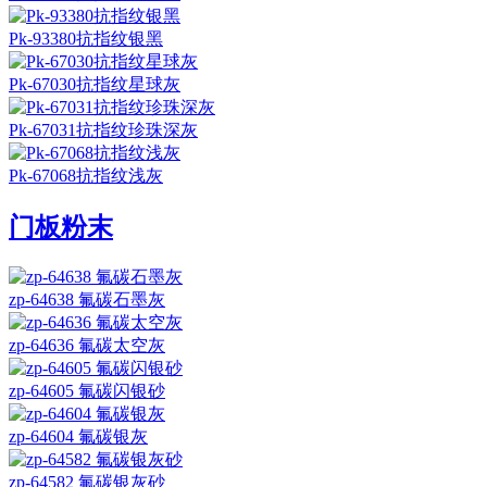
Pk-93380抗指纹银黑
Pk-67030抗指纹星球灰
Pk-67031抗指纹珍珠深灰
Pk-67068抗指纹浅灰
门板粉末
zp-64638 氟碳石墨灰
zp-64636 氟碳太空灰
zp-64605 氟碳闪银砂
zp-64604 氟碳银灰
zp-64582 氟碳银灰砂