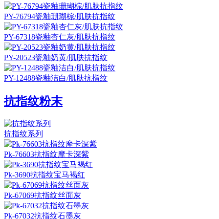
PY-76794瓷釉珊瑚棕/肌肤抗指纹
PY-67318瓷釉杏仁灰/肌肤抗指纹
PY-20523瓷釉奶黄/肌肤抗指纹
PY-12488瓷釉洁白/肌肤抗指纹
抗指纹粉末
抗指纹系列
Pk-76603抗指纹摩卡深紫
Pk-3690抗指纹宝马褐红
Pk-67069抗指纹丝面灰
Pk-67032抗指纹石墨灰