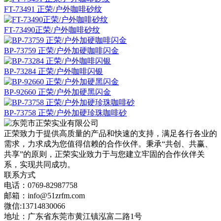
FT-73491 正荣/户外咖啡砂纹
FT-73490正荣/户外咖啡砂纹
BP-73759 正荣/户外加硬咖啡闪金
BP-73284 正荣/户外咖啡闪银
BP-92660 正荣/户外加硬黑闪金
BP-73758 正荣/户外加硬珍珠咖啡砂
正荣致力于提供高质量的产品和快速的支持，满足各行各业的
需求，力求成为您值得信赖的合作伙伴。秉承“共创、共赢、
共享”的原则，正荣实业致力于与您建立牢固的合作伙伴关
系，实现共同成功。
联系方式
电话：0769-82987758
邮箱：info@51zrfm.com
微信:13714830066
地址：广东省东莞市黄江镇泓富二路1号