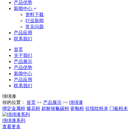
产品优势
新闻中心
资料下载
行业新闻
常见问题
产品应用
联系我们
首页
关于我们
产品展示
产品优势
新闻中心
产品应用
联系我们
绵绵漆
你的位置：
首页
>>
产品展示
>>
绵绵漆
绑定金属粉
爆花粉
超耐候氟碳粉
瓷釉粉
抗指纹粉末
门板粉末
绵绵漆系列
查看更多