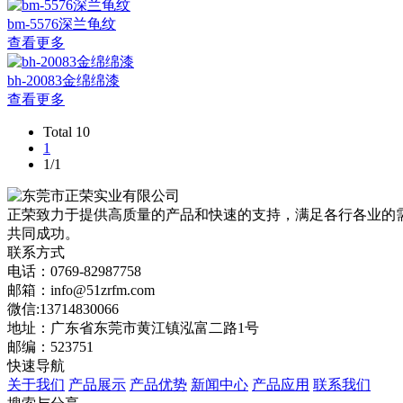
bm-5576深兰龟纹
查看更多
bh-20083金绵绵漆
查看更多
Total 10
1
1/1
正荣致力于提供高质量的产品和快速的支持，满足各行各业的
共同成功。
联系方式
电话：0769-82987758
邮箱：info@51zrfm.com
微信:13714830066
地址：广东省东莞市黄江镇泓富二路1号
邮编：523751
快速导航
关于我们
产品展示
产品优势
新闻中心
产品应用
联系我们