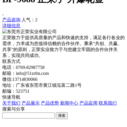
-
产品咨询
人气：
2
详细信息
正荣致力于提供高质量的产品和快速的支持，满足各行各业的
需求，力求成为您值得信赖的合作伙伴。秉承“共创、共赢、
共享”的原则，正荣实业致力于与您建立牢固的合作伙伴关
系，实现共同成功。
联系方式
电话：0769-82987758
邮箱：info@51zrfm.com
微信:13714830066
地址：广东省东莞市黄江镇泓富二路1号
邮编：523751
快速导航
关于我们
产品展示
产品优势
新闻中心
产品应用
联系我们
搜索与分享