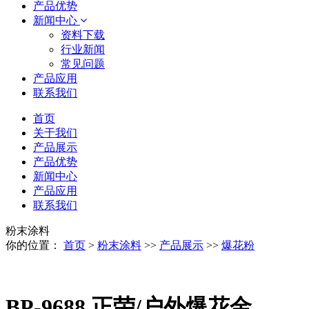
产品优势
新闻中心
资料下载
行业新闻
常见问题
产品应用
联系我们
首页
关于我们
产品展示
产品优势
新闻中心
产品应用
联系我们
粉末涂料
你的位置：
首页
>
粉末涂料
>>
产品展示
>>
爆花粉
BP-9688 正荣/户外爆花金