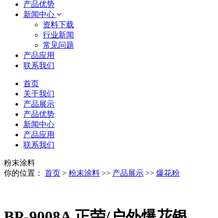
产品优势
新闻中心
资料下载
行业新闻
常见问题
产品应用
联系我们
首页
关于我们
产品展示
产品优势
新闻中心
产品应用
联系我们
粉末涂料
你的位置：
首页
>
粉末涂料
>>
产品展示
>>
爆花粉
BP-9008A 正荣/户外爆花银