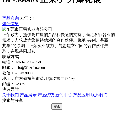
-
产品咨询
人气：
4
详细信息
正荣致力于提供高质量的产品和快速的支持，满足各行各业的
需求，力求成为您值得信赖的合作伙伴。秉承“共创、共赢、
共享”的原则，正荣实业致力于与您建立牢固的合作伙伴关
系，实现共同成功。
联系方式
电话：0769-82987758
邮箱：info@51zrfm.com
微信:13714830066
地址：广东省东莞市黄江镇泓富二路1号
邮编：523751
快速导航
关于我们
产品展示
产品优势
新闻中心
产品应用
联系我们
搜索与分享