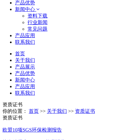
产品优势
新闻中心
资料下载
行业新闻
常见问题
产品应用
联系我们
首页
关于我们
产品展示
产品优势
新闻中心
产品应用
联系我们
资质证书
你的位置：
首页
>>
关于我们
>>
资质证书
资质证书
欧盟10项SGS环保检测报告