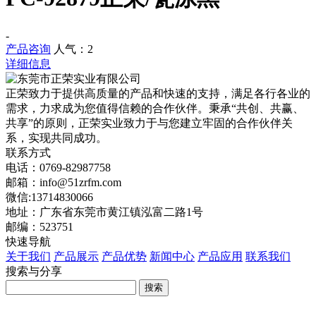
-
产品咨询
人气：
2
详细信息
正荣致力于提供高质量的产品和快速的支持，满足各行各业的
需求，力求成为您值得信赖的合作伙伴。秉承“共创、共赢、
共享”的原则，正荣实业致力于与您建立牢固的合作伙伴关
系，实现共同成功。
联系方式
电话：0769-82987758
邮箱：info@51zrfm.com
微信:13714830066
地址：广东省东莞市黄江镇泓富二路1号
邮编：523751
快速导航
关于我们
产品展示
产品优势
新闻中心
产品应用
联系我们
搜索与分享