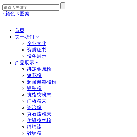
· 颜色卡图案
首页
关于我们
企业文化
资质证书
设备展示
产品展示
绑定金属粉
爆花粉
超耐候氟碳粉
瓷釉粉
抗指纹粉末
门板粉末
瓷泳粉
真石漆粉末
仿铜拉丝粉
绵绵漆
砂纹粉