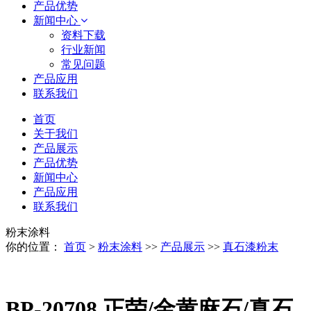
产品优势
新闻中心
资料下载
行业新闻
常见问题
产品应用
联系我们
首页
关于我们
产品展示
产品优势
新闻中心
产品应用
联系我们
粉末涂料
你的位置：
首页
>
粉末涂料
>>
产品展示
>>
真石漆粉末
BP-20708 正荣/金黄麻石/真石