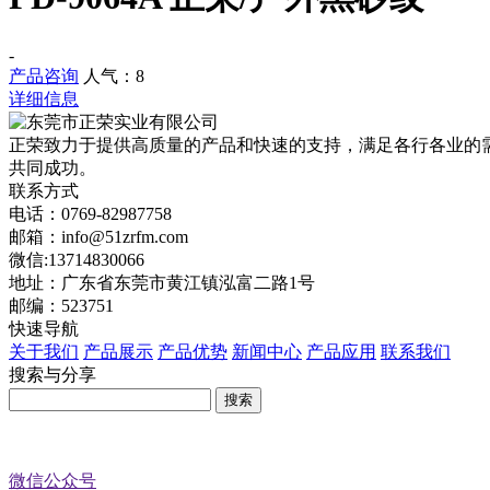
-
产品咨询
人气：
8
详细信息
正荣致力于提供高质量的产品和快速的支持，满足各行各业的
共同成功。
联系方式
电话：0769-82987758
邮箱：info@51zrfm.com
微信:13714830066
地址：广东省东莞市黄江镇泓富二路1号
邮编：523751
快速导航
关于我们
产品展示
产品优势
新闻中心
产品应用
联系我们
搜索与分享
微信公众号