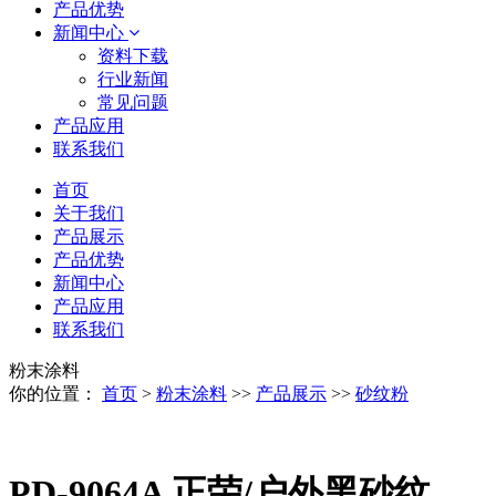
产品优势
新闻中心
资料下载
行业新闻
常见问题
产品应用
联系我们
首页
关于我们
产品展示
产品优势
新闻中心
产品应用
联系我们
粉末涂料
你的位置：
首页
>
粉末涂料
>>
产品展示
>>
砂纹粉
PD-9064A 正荣/户外黑砂纹