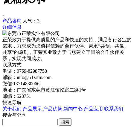
-
产品咨询
人气：
3
详细信息
正荣致力于提供高质量的产品和快速的支持，满足各行各业的
需求，力求成为您值得信赖的合作伙伴。秉承“共创、共赢、
共享”的原则，正荣实业致力于与您建立牢固的合作伙伴关
系，实现共同成功。
联系方式
电话：0769-82987758
邮箱：info@51zrfm.com
微信:13714830066
地址：广东省东莞市黄江镇泓富二路1号
邮编：523751
快速导航
关于我们
产品展示
产品优势
新闻中心
产品应用
联系我们
搜索与分享