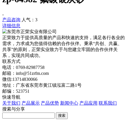
-
产品咨询
人气：
3
详细信息
正荣致力于提供高质量的产品和快速的支持，满足各行各业的
需求，力求成为您值得信赖的合作伙伴。秉承“共创、共赢、
共享”的原则，正荣实业致力于与您建立牢固的合作伙伴关
系，实现共同成功。
联系方式
电话：0769-82987758
邮箱：info@51zrfm.com
微信:13714830066
地址：广东省东莞市黄江镇泓富二路1号
邮编：523751
快速导航
关于我们
产品展示
产品优势
新闻中心
产品应用
联系我们
搜索与分享