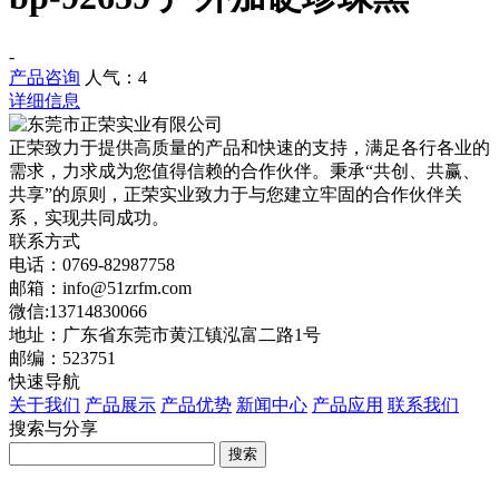
-
产品咨询
人气：
4
详细信息
正荣致力于提供高质量的产品和快速的支持，满足各行各业的
需求，力求成为您值得信赖的合作伙伴。秉承“共创、共赢、
共享”的原则，正荣实业致力于与您建立牢固的合作伙伴关
系，实现共同成功。
联系方式
电话：0769-82987758
邮箱：info@51zrfm.com
微信:13714830066
地址：广东省东莞市黄江镇泓富二路1号
邮编：523751
快速导航
关于我们
产品展示
产品优势
新闻中心
产品应用
联系我们
搜索与分享