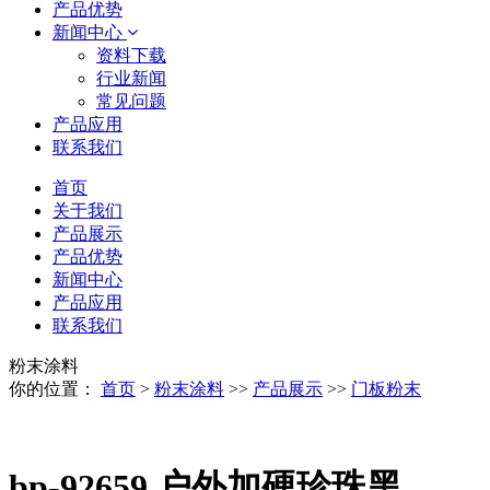
产品优势
新闻中心
资料下载
行业新闻
常见问题
产品应用
联系我们
首页
关于我们
产品展示
产品优势
新闻中心
产品应用
联系我们
粉末涂料
你的位置：
首页
>
粉末涂料
>>
产品展示
>>
门板粉末
bp-92659 户外加硬珍珠黑