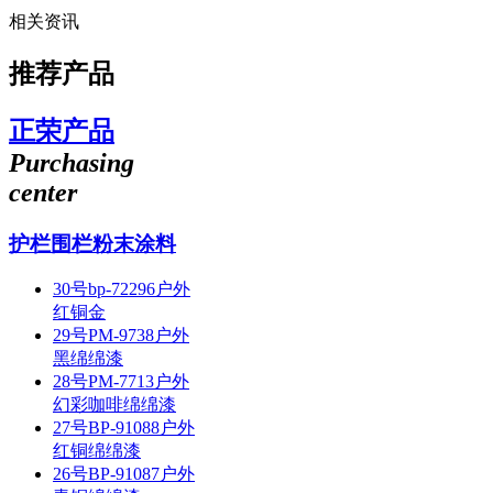
相关资讯
推荐产品
正荣产品
Purchasing
center
护栏围栏粉末涂料
30号bp-72296户外
红铜金
29号PM-9738户外
黑绵绵漆
28号PM-7713户外
幻彩咖啡绵绵漆
27号BP-91088户外
红铜绵绵漆
26号BP-91087户外