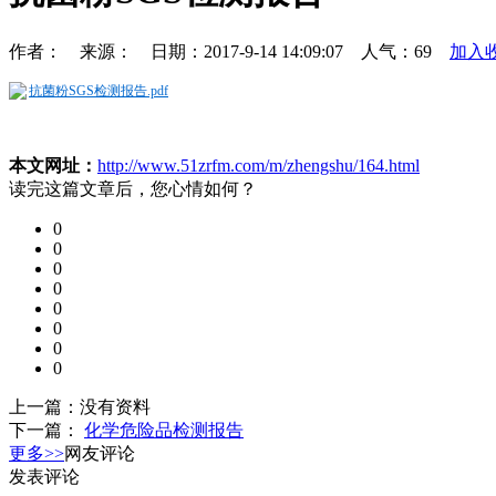
作者： 来源： 日期：2017-9-14 14:09:07 人气：
69
加入
抗菌粉SGS检测报告.pdf
本文网址：
http://www.51zrfm.com/m/zhengshu/164.html
读完这篇文章后，您心情如何？
0
0
0
0
0
0
0
0
上一篇：
没有资料
下一篇：
化学危险品检测报告
更多>>
网友评论
发表评论