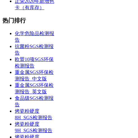
正荣2020年新增色
卡（有库存）
热门排行
化学危险品检测报
告
抗菌粉SGS检测报
告
欧盟10项SGS环保
检测报告
重金属SGS环保检
测报告_中文版
重金属SGS环保检
测报告_英文版
食品级SGS检测报
告
烤瓷粉硬度
8H_SGS检测报告
烤瓷粉硬度
9H_SGS检测报告
烤瓷粉硬度