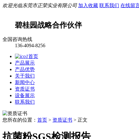
欢迎光临东莞市正荣实业有限公司
加入收藏
联系我们
在线留
碧桂园
战略合作伙伴
全国咨询热线
136-4094-8256
首页
产品展示
产品优势
关于我们
新闻中心
资质证书
设备展示
联系我们
您所在的位置：
首页
>
资质证书
> 正文
抗菌粉SGS检测报告